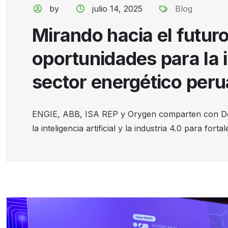
by
julio 14, 2025
Blog
Mirando hacia el futuro
oportunidades para la 
sector energético per
ENGIE, ABB, ISA REP y Orygen comparten con Desd
la inteligencia artificial y la industria 4.0 para fortale