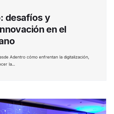
: desafíos y
innovación en el
uano
e Adentro cómo enfrentan la digitalización,
cer la...