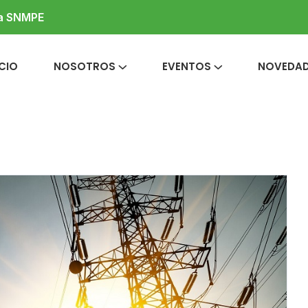
la SNMPE
ICIO
NOSOTROS
EVENTOS
NOVEDA