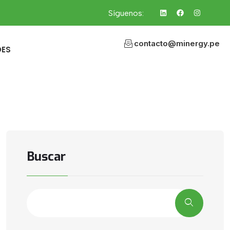
Síguenos:
contacto@minergy.pe
DES
Buscar