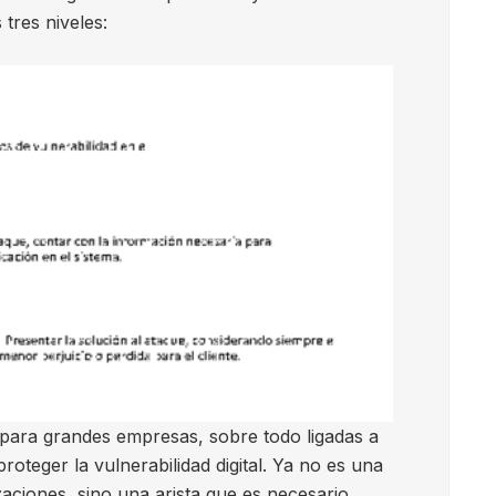
tres niveles:
s para grandes empresas, sobre todo ligadas a
oteger la vulnerabilidad digital. Ya no es una
aciones, sino una arista que es necesario