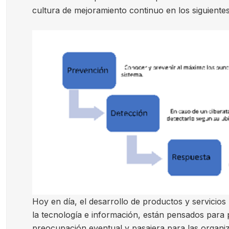
cultura de mejoramiento continuo en los siguientes 
Hoy en día, el desarrollo de productos y servicio
la tecnología e información, están pensados para pr
preocupación eventual y pasajera para las organiz