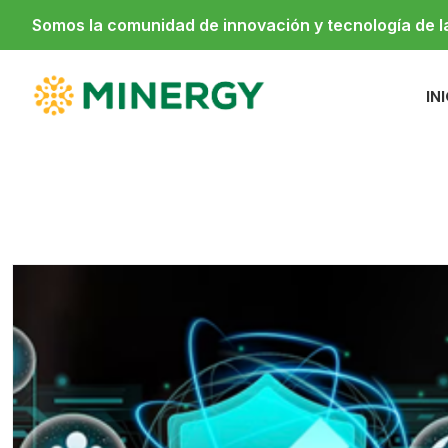
Somos la comunidad de innovación y tecnología de 
IN