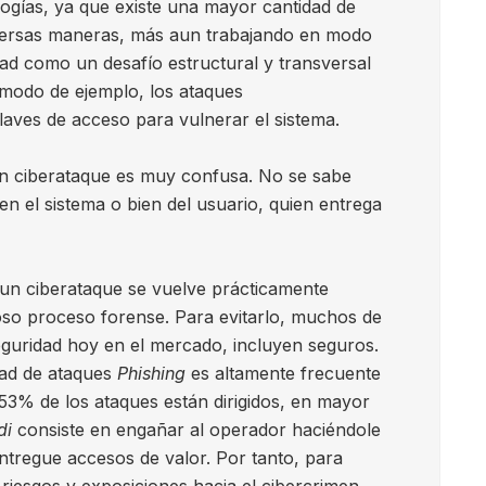
ogías, ya que existe una mayor cantidad de
iversas maneras, más aun trabajando en modo
ad como un desafío estructural y transversal
A modo de ejemplo, los ataques
laves de acceso para vulnerar el sistema.
un ciberataque es muy confusa. No se sabe
en el sistema o bien del usuario, quien entrega
 un ciberataque se vuelve prácticamente
oso proceso forense. Para evitarlo, muchos de
eguridad hoy en el mercado, incluyen seguros.
idad de ataques
Phishing
es altamente frecuente
l 53% de los ataques están dirigidos, en mayor
di
consiste en engañar al operador haciéndole
ntregue accesos de valor. Por tanto, para