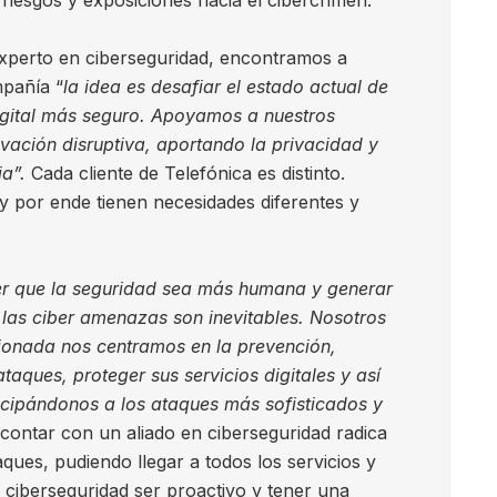
 riesgos y exposiciones hacia el cibercrimen.
experto en ciberseguridad, encontramos a
mpañía “
la idea es desafiar el estado actual de
igital más seguro. Apoyamos a nuestros
ovación disruptiva, aportando la privacidad y
ia”.
Cada cliente de Telefónica es distinto.
 y por ende tienen necesidades diferentes y
r que la seguridad sea más humana y generar
las ciber amenazas son inevitables. Nosotros
ionada nos centramos en la prevención,
aques, proteger sus servicios digitales y así
ticipándonos a los ataques más sofisticados y
e contar con un aliado en ciberseguridad radica
aques, pudiendo llegar a todos los servicios y
 ciberseguridad ser proactivo y tener una