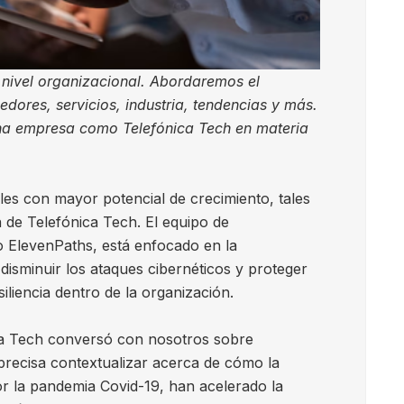
nivel organizacional. Abordaremos el
ores, servicios, industria, tendencias y más.
e una empresa como Telefónica Tech en materia
ales con mayor potencial de crecimiento, tales
 de Telefónica Tech. El equipo de
 ElevenPaths, está enfocado en la
isminuir los ataques cibernéticos y proteger
esiliencia dentro de la organización.
ca Tech conversó con nosotros sobre
 precisa contextualizar acerca de cómo la
or la pandemia Covid-19, han acelerado la