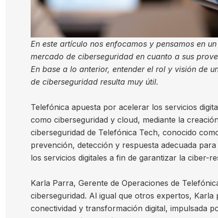
En este artículo nos enfocamos y pensamos en un 
mercado de ciberseguridad en cuanto a sus proveed
En base a lo anterior, entender el rol y visión d
de ciberseguridad resulta muy útil.
Telefónica apuesta por acelerar los servicios digit
como ciberseguridad y cloud, mediante la creación
ciberseguridad de Telefónica Tech, conocido como
prevención, detección y respuesta adecuada para d
los servicios digitales a fin de garantizar la ciber-r
Karla Parra, Gerente de Operaciones de Telefóni
ciberseguridad. Al igual que otros expertos, Karla
conectividad y transformación digital, impulsada p