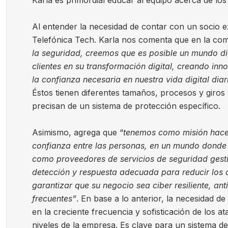
Karla es primordial educar al equipo acerca de los
Al entender la necesidad de contar con un socio 
Telefónica Tech. Karla nos comenta que en la co
la seguridad, creemos que es posible un mundo d
clientes en su transformación digital, creando inn
la confianza necesaria en nuestra vida digital diar
Éstos tienen diferentes tamaños, procesos y giros
precisan de un sistema de protección específico.
Asimismo, agrega que “
tenemos como misión hace
confianza entre las personas, en un mundo donde 
como proveedores de servicios de seguridad gest
detección y respuesta adecuada para reducir los at
garantizar que su negocio sea ciber resiliente, an
frecuentes”
. En base a lo anterior, la necesidad d
en la creciente frecuencia y sofisticación de los at
niveles de la empresa. Es clave para un sistema de