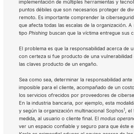
implementación de múltiples herramientas y tecnol
puntos débiles que son necesarios proteger de d
remoto. Es importante comprender la cibersegurid
que afecta todas las escalas de la organización. 
tipo
Phishing
buscan que la víctima entregue sus c
El problema es que la responsabilidad acerca de 
con certeza si fue producto de una vulnerabilidad 
las claves producto de un engaño.
Sea como sea, determinar la responsabilidad ante
imposible para el cliente, acompañado de un cost
los servicios ofrecidos por proveedores de cibers
En la industria bancaria, por ejemplo, esta modal
1
y según la organización multinacional Sophos
, e
medida, al usuario o cliente final. El
modus operan
ver un espacio confiable y seguro para que éste e