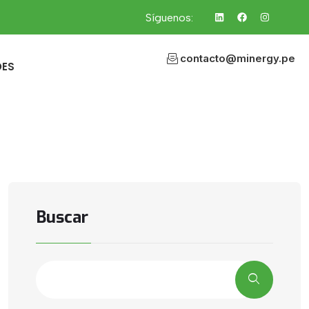
Síguenos:
contacto@minergy.pe
DES
Buscar