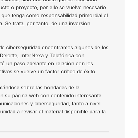
ucto o proyecto; por ello se vuelve necesario
 que tenga como responsabilidad primordial el
. Se trata, por tanto, de una inversión
de ciberseguridad encontramos algunos de los
Deloitte, InterNexa y Telefónica con
té un paso adelante en relación con los
ivos se vuelve un factor crítico de éxito.
formándose sobre las bondades de la
en su página web con contenido interesante
unicaciones y ciberseguridad, tanto a nivel
nidad a revisar el material disponible para la