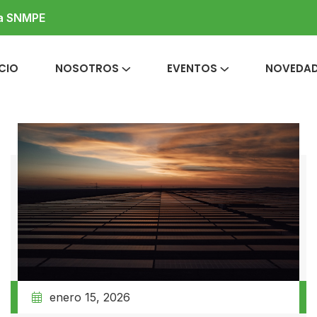
la SNMPE
ICIO
NOSOTROS
EVENTOS
NOVEDA
enero 15, 2026