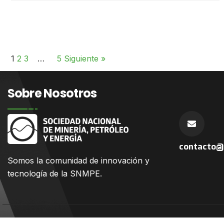
1
2
3
…
5
Siguiente »
Sobre Nosotros
contacto@
Somos la comunidad
de innovación y
tecnología de la SNMPE.