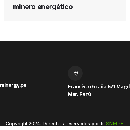
minero energético
minergy.pe
Francisco Graña 671
Magda
Mar, Perú
Copyright 2024. Derechos reservados por la
SNMPE
.