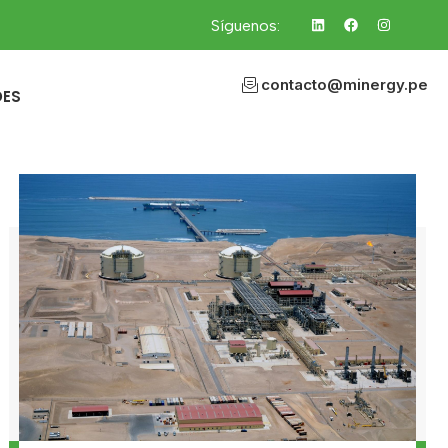
Síguenos:
contacto@minergy.pe
DES