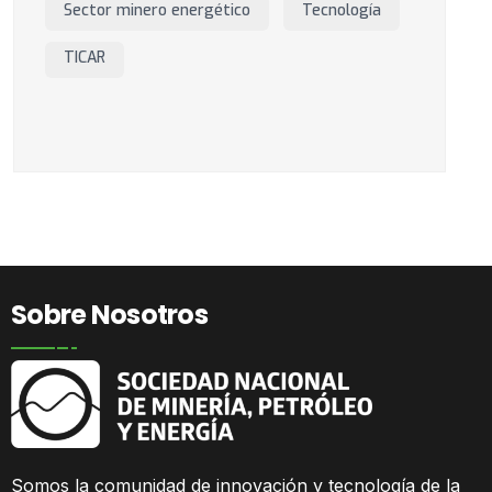
Sector minero energético
Tecnología
TICAR
Sobre Nosotros
Somos la comunidad
de innovación y tecnología de la