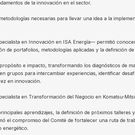
damentos de la innovación en el sector.
etodologías necesarias para llevar una idea a la implement
ecialista en Innovación en ISA Energía— permitió conocer 
ón de portafolios, metodologías aplicadas y la definición de
propósito e impacto, transformando los diagnósticos de m
 en grupos para intercambiar experiencias, identificar desa
ez en innovación.
pecialista en Transformación del Negocio en Komatsu-Mitsu
rincipales aprendizajes, la definición de próximos talleres 
mó el compromiso del Comité de fortalecer una ruta de trab
o energético.