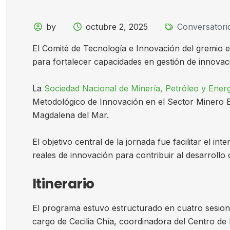
by
octubre 2, 2025
Conversatori
El Comité de Tecnología e Innovación del gremio e
para fortalecer capacidades en gestión de innova
La
Sociedad Nacional de Minería, Petróleo y Ener
Metodológico de Innovación en el Sector Minero Ener
Magdalena del Mar.
El objetivo central de la jornada fue facilitar el
reales de innovación para contribuir al desarrollo
Itinerario
El programa estuvo estructurado en cuatro sesio
cargo de Cecilia Chía, coordinadora del Centro de