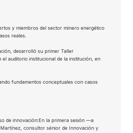
pertos y miembros del sector minero energético
asos reales.
ión, desarrolló su primer Taller
 auditorio institucional de la institución, en
mbinando fundamentos conceptuales con casos
so de innovación:
En la primera sesión —a
 Martínez, consultor sénior de Innovación y