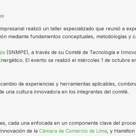
os
mpresarial realizó un taller especializado que reunió a ex
ción mediante fundamentos conceptuales, metodologías y c
gía
(SNMPE), a través de su Comité de Tecnología e Innovac
gético. El evento se realizó el miércoles 1 de octubre en el
 intercambio de experiencias y herramientas aplicables, co
 de una cultura innovadora en los integrantes del comité.
nes, cada una enfocada en un componente clave del proce
 Innovación de la
Cámara de Comercio de Lima
, y Hamilton