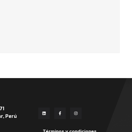
71
r, Perú
Términos y condiciones