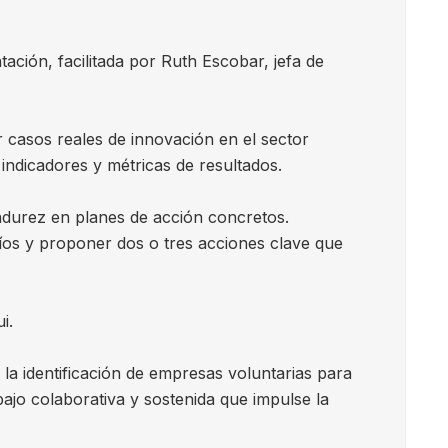
ación, facilitada por Ruth Escobar, jefa de
casos reales de innovación en el sector
 indicadores y métricas de resultados.
adurez en planes de acción concretos.
fíos y proponer dos o tres acciones clave que
i.
y la identificación de empresas voluntarias para
ajo colaborativa y sostenida que impulse la