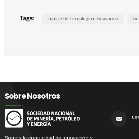
Tags:
Comité de Tecnología e Innovación
In
Sobre Nosotros
co
Somos la comunidad
de innovación y