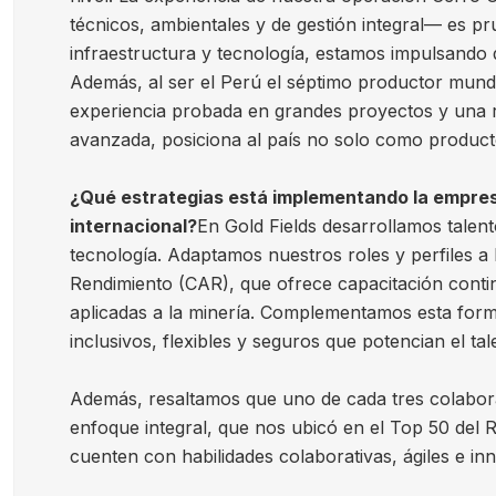
técnicos, ambientales y de gestión integral— es p
infraestructura y tecnología, estamos impulsando 
Además, al ser el Perú el séptimo productor mund
experiencia probada en grandes proyectos y una rá
avanzada, posiciona al país no solo como product
¿Qué estrategias está implementando la empresa
internacional?
En Gold Fields desarrollamos talen
tecnología. Adaptamos nuestros roles y perfiles a 
Rendimiento (CAR), que ofrece capacitación continu
aplicadas a la minería. Complementamos esta for
inclusivos, flexibles y seguros que potencian el tal
Además, resaltamos que uno de cada tres colabora
enfoque integral, que nos ubicó en el Top 50 del
cuenten con habilidades colaborativas, ágiles e i