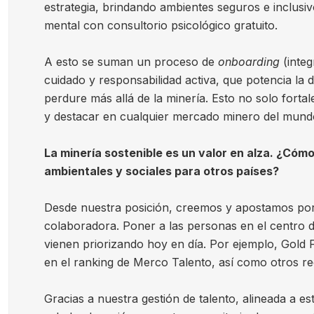
estrategia, brindando ambientes seguros e inclusiv
mental con consultorio psicológico gratuito.
A esto se suman un proceso de
onboarding
(integ
cuidado y responsabilidad activa, que potencia la
perdure más allá de la minería. Esto no solo forta
y destacar en cualquier mercado minero del mund
La minería sostenible es un valor en alza. ¿Có
ambientales y sociales para otros países?
Desde nuestra posición, creemos y apostamos por un
colaboradora. Poner a las personas en el centro d
vienen priorizando hoy en día. Por ejemplo, Gold
en el ranking de Merco Talento, así como otros r
Gracias a nuestra gestión de talento, alineada a e