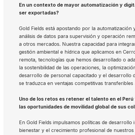
En un contexto de mayor automatización y digit
ser exportadas?
Gold Fields está apostando por la automatización y d
análisis de datos para supervisión y operación re
a otros mercados. Nuestra capacidad para integrar
gestión ambiental e hídrica que aplicamos en Cer
remota, tecnologías que hemos desarrollado o ada
la sostenibilidad de las operaciones, la optimizac
desarrollo de personal capacitado y el desarrollo
se traduzca en ventajas competitivas transferibles
Uno de los retos es retener el talento en el Perú
las oportunidades de movilidad global de sus c
En Gold Fields impulsamos políticas de desarrollo i
bienestar y el crecimiento profesional de nuestro