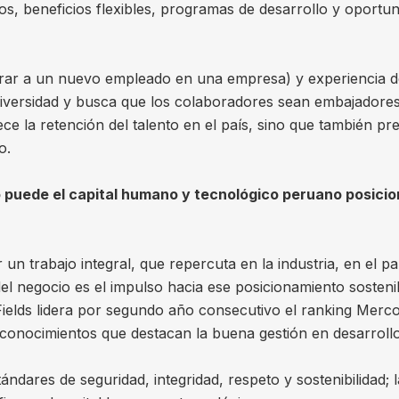
os, beneficios flexibles, programas de desarrollo y oportun
rar a un nuevo empleado en una empresa) y experiencia de
 diversidad y busca que los colaboradores sean embajadores
lece la retención del talento en el país, sino que también 
o.
mo puede el capital humano y tecnológico peruano posic
 trabajo integral, que repercuta en la industria, en el pa
el negocio es el impulso hacia ese posicionamiento sosteni
 Fields lidera por segundo año consecutivo el ranking Mer
econocimientos que destacan la buena gestión en desarroll
stándares de seguridad, integridad, respeto y sostenibilida