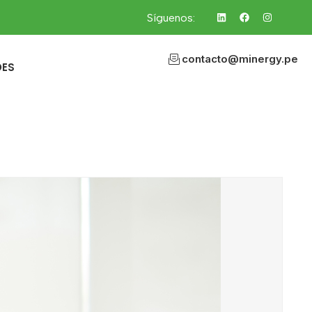
Síguenos:
contacto@minergy.pe
DES