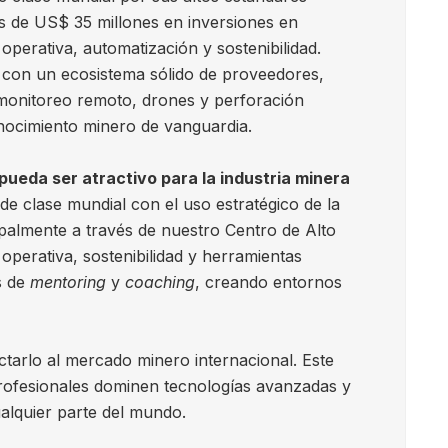
ás de US$ 35 millones en inversiones en
perativa, automatización y sostenibilidad.
r con un ecosistema sólido de proveedores,
, monitoreo remoto, drones y perforación
nocimiento minero de vanguardia.
ueda ser atractivo para la industria minera
e clase mundial con el uso estratégico de la
ipalmente a través de nuestro Centro de Alto
operativa, sostenibilidad y herramientas
s de
mentoring
y
coaching
, creando entornos
arlo al mercado minero internacional. Este
rofesionales dominen tecnologías avanzadas y
ualquier parte del mundo.