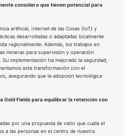
mente considera que tienen potencial para
ia artificial, Internet de las Cosas (IoT) y
rácticas desarrolladas o adaptadas localmente
cida regionalmente. Además, los trabajos en
ías mineras para supervisión y operación
. Su implementación ha mejorado la seguridad,
lementamos esta transformación con el
ipos, asegurando que la adopción tecnológica
a Gold Fields para equilibrar la retención con
ldadas por una propuesta de valor que cuida el
os a las personas en el centro de nuestra