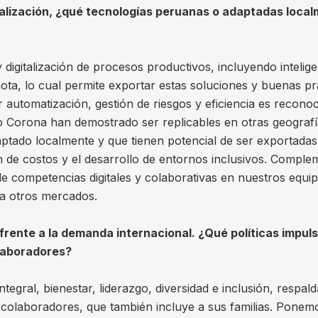
alización, ¿qué tecnologías peruanas o adaptadas local
igitalización de procesos productivos, incluyendo inteligenc
mota, lo cual permite exportar estas soluciones y buenas p
 automatización, gestión de riesgos y eficiencia es recono
ro Corona han demostrado ser replicables en otras geograf
ptado localmente y que tienen potencial de ser exportadas
ión de costos y el desarrollo de entornos inclusivos. Comp
 de competencias digitales y colaborativas en nuestros equ
 a otros mercados.
 frente a la demanda internacional. ¿Qué políticas impuls
olaboradores?
ntegral, bienestar, liderazgo, diversidad e inclusión, respa
s colaboradores, que también incluye a sus familias. Ponem