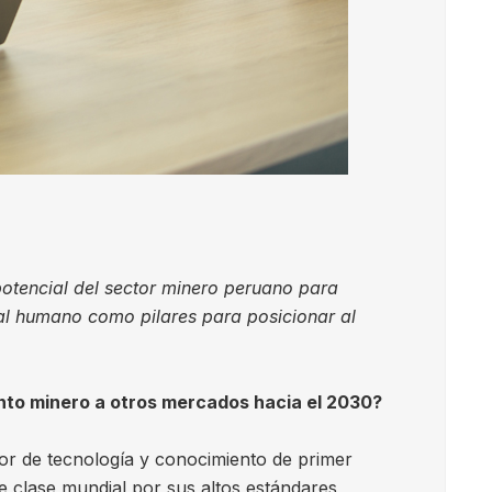
otencial del sector minero peruano para
ital humano como pilares para posicionar al
nto minero a otros mercados hacia el 2030?
dor de tecnología y conocimiento de primer
 clase mundial por sus altos estándares