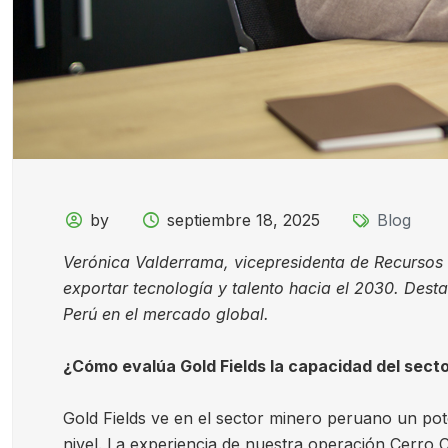
by
septiembre 18, 2025
Blog
Verónica Valderrama, vicepresidenta de Recursos 
exportar tecnología y talento hacia el 2030. Dest
Perú en el mercado global.
¿Cómo evalúa Gold Fields la capacidad del sect
Gold Fields ve en el sector minero peruano un pot
nivel. La experiencia de nuestra operación Cerr