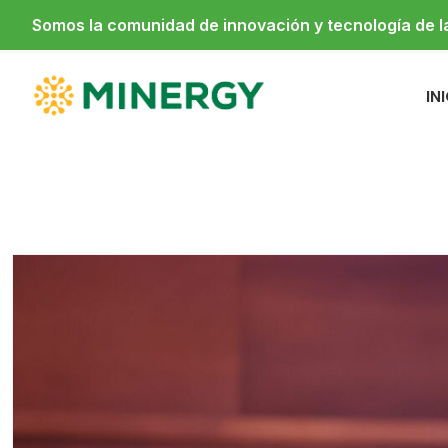
Somos la comunidad de innovación y tecnología de 
IN