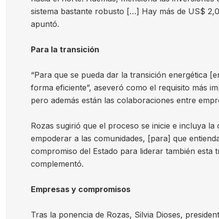
sistema bastante robusto […] Hay más de US$ 2,000
apuntó.
Para la transición
“Para que se pueda dar la transición energética [e
forma eficiente”, aseveró como el requisito más i
pero además están las colaboraciones entre empr
Rozas sugirió que el proceso se inicie e incluya l
empoderar a las comunidades, [para] que entiendan
compromiso del Estado para liderar también esta t
complementó.
Empresas y compromisos
Tras la ponencia de Rozas, Silvia Dioses, presid