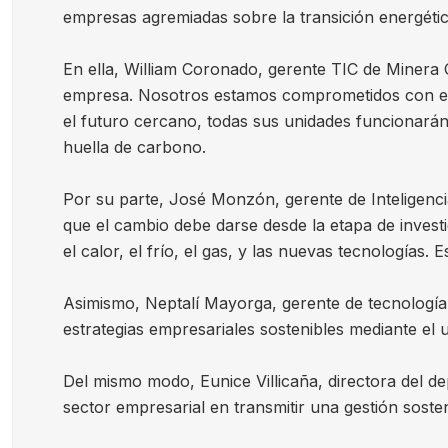
empresas agremiadas sobre la transición energéti
En ella, William Coronado, gerente TIC de Minera C
empresa. Nosotros estamos comprometidos con ello
el futuro cercano, todas sus unidades funcionarán
huella de carbono.
Por su parte, José Monzón, gerente de Inteligenci
que el cambio debe darse desde la etapa de inves
el calor, el frío, el gas, y las nuevas tecnologías
Asimismo, Neptalí Mayorga, gerente de tecnología 
estrategias empresariales sostenibles mediante el 
Del mismo modo, Eunice Villicaña, directora del d
sector empresarial en transmitir una gestión sost