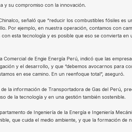
ca y su compromiso con la innovación.
hinalco, señaló que “reducir los combustibles fósiles es u
. Por ejemplo, en nuestra operación, contamos con camione
 con esta tecnología y es posible que eso se convierta en
a Comercial de Engie Energía Perú, indicó que las empresas
tigación y el desarrollo, y que “debemos avocarnos para c
. Estamos en ese camino. En un reenfoque total”, aseguró.
de la información de Transportadora de Gas del Perú, prec
uso de la tecnología y en una gestión también sostenible.
epartamento de Ingeniería de la Energía e Ingeniería Mecá
enible, que cuida el medio ambiente, y que la formación de