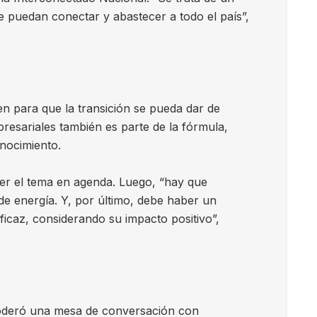
 puedan conectar y abastecer a todo el país”,
en para que la transición se pueda dar de
resariales también es parte de la fórmula,
onocimiento.
oner el tema en agenda. Luego, “hay que
de energía. Y, por último, debe haber un
ficaz, considerando su impacto positivo”,
 moderó una mesa de conversación con