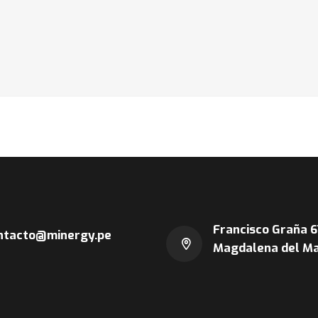
Francisco Graña 6
ntacto@minergy.pe
Magdalena del Ma