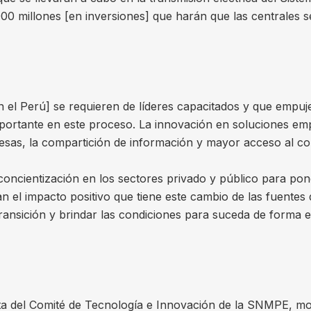
 millones [en inversiones] que harán que las centrales se
n el Perú] se requieren de líderes capacitados y que empuj
mportante en este proceso. La innovación en soluciones emp
esas, la compartición de información y mayor acceso al c
a concientización en los sectores privado y público para p
 el impacto positivo que tiene este cambio de las fuentes 
ransición y brindar las condiciones para suceda de forma e
enta del Comité de Tecnología e Innovación de la SNMPE,