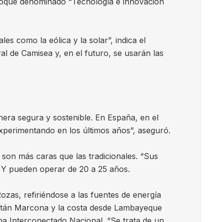
bloque denominado “Tecnología e innovación
s como la eólica y la solar”, indica el
al de Camisea y, en el futuro, se usarán las
ra segura y sostenible. En España, en el
experimentando en los últimos años”, aseguró.
s son más caras que las tradicionales. “Sus
. Y pueden operar de 20 a 25 años.
ozas, refiriéndose a las fuentes de energía
, están Marcona y la costa desde Lambayeque
ema Interconectado Nacional. “Se trata de un