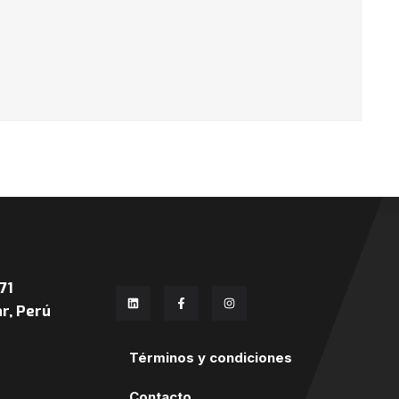
71
r, Perú
Términos y condiciones
Contacto