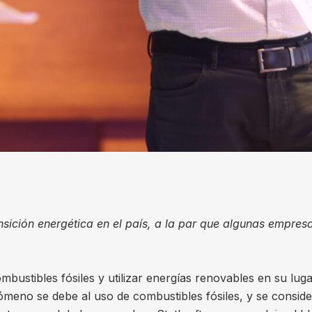
ansición energética en el país, a la par que algunas empre
mbustibles fósiles y utilizar energías renovables en su lug
ómeno se debe al uso de combustibles fósiles, y se consid