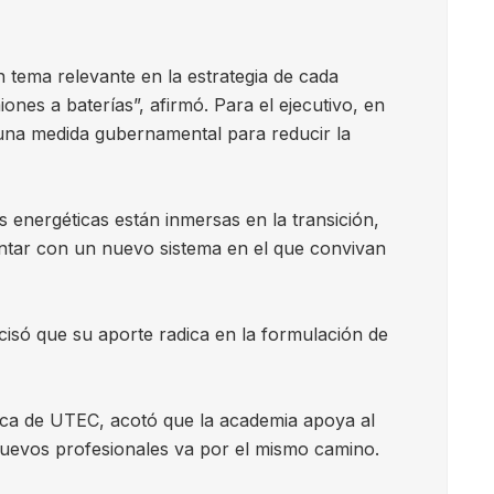
n tema relevante en la estrategia de cada
s a baterías”, afirmó. Para el ejecutivo, en
 una medida gubernamental para reducir la
 energéticas están inmersas en la transición,
ontar con un nuevo sistema en el que convivan
isó que su aporte radica en la formulación de
nica de UTEC, acotó que la academia apoya al
 nuevos profesionales va por el mismo camino.