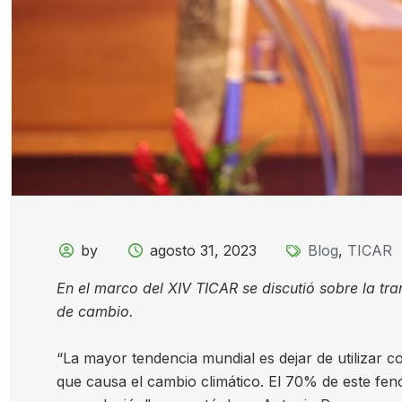
by
agosto 31, 2023
Blog
,
TICAR
En el marco del XIV TICAR se discutió sobre la tr
de cambio.
“La mayor tendencia mundial es dejar de utilizar co
que causa el cambio climático. El 70% de este fen