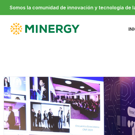
Somos la comunidad de innovación y tecnología de 
IN