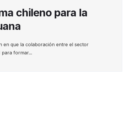
ma chileno para la
uana
n en que la colaboración entre el sector
 para formar...