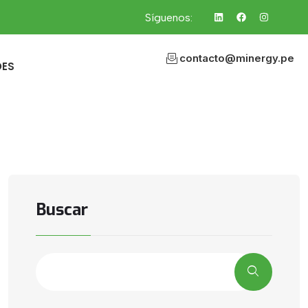
Síguenos:
contacto@minergy.pe
DES
Buscar