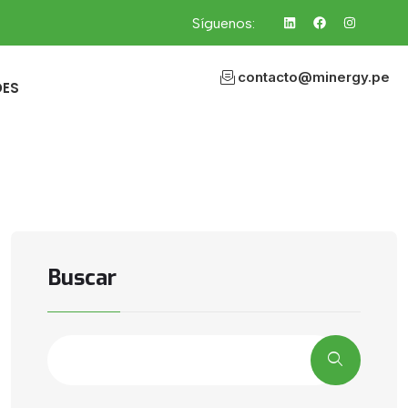
Síguenos:
contacto@minergy.pe
DES
Buscar