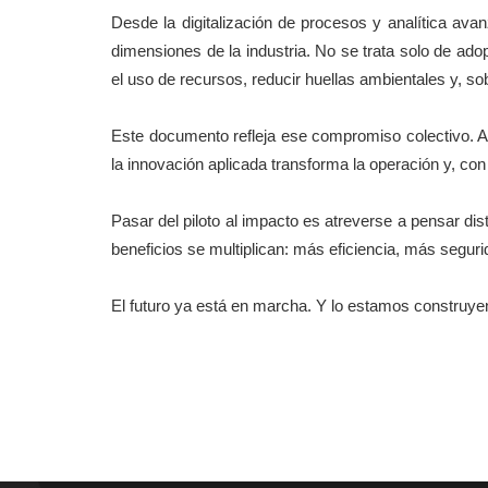
Desde la digitalización de procesos y analítica avanz
dimensiones de la industria. No se trata solo de adop
el uso de recursos, reducir huellas ambientales y, so
Este documento refleja ese compromiso colectivo. 
la innovación aplicada transforma la operación y, con e
Pasar del piloto al impacto es atreverse a pensar dis
beneficios se multiplican: más eficiencia, más segur
El futuro ya está en marcha. Y lo estamos construye