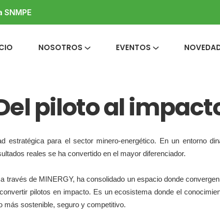
la SNMPE
ICIO
NOSOTROS
EVENTOS
NOVEDA
Del piloto al impact
d estratégica para el sector minero-energético. En un entorno di
ultados reales se ha convertido en el mayor diferenciador.
 a través de MINERGY, ha consolidado un espacio donde convergen e
convertir pilotos en impacto. Es un ecosistema donde el conocimiento
ro más sostenible, seguro y competitivo.