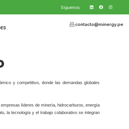
Síguenos:
contacto@minergy.pe
DES
o
námico y competitivo, donde las demandas globales
mpresas líderes de minería, hidrocarburos, energía
, la tecnología y el trabajo colaborativo se integran