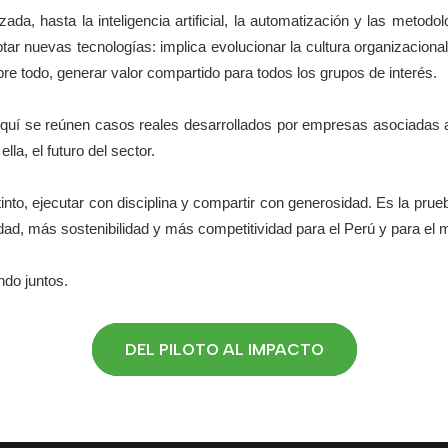
ada, hasta la inteligencia artificial, la automatización y las metodo
tar nuevas tecnologías: implica evolucionar la cultura organizacional
bre todo, generar valor compartido para todos los grupos de interés.
Aquí se reúnen casos reales desarrollados por empresas asociada
lla, el futuro del sector.
tinto, ejecutar con disciplina y compartir con generosidad. Es la prue
idad, más sostenibilidad y más competitividad para el Perú y para el
ndo juntos.
DEL PILOTO AL IMPACTO