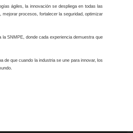
logías ágiles, la innovación se despliega en todas las
, mejorar procesos, fortalecer la seguridad, optimizar
s a la SNMPE, donde cada experiencia demuestra que
ba de que cuando la industria se une para innovar, los
 mundo.